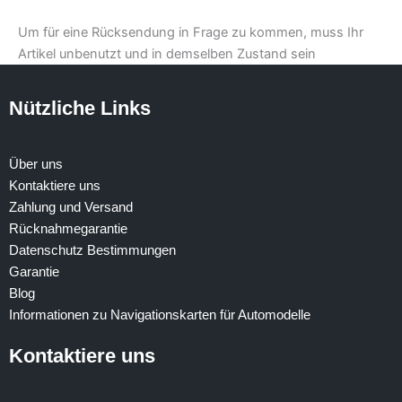
Um für eine Rücksendung in Frage zu kommen, muss Ihr
Artikel unbenutzt und in demselben Zustand sein
Nützliche Links
Über uns
Kontaktiere uns
Zahlung und Versand
Rücknahmegarantie
Datenschutz Bestimmungen
Garantie
Blog
Informationen zu Navigationskarten für Automodelle
Kontaktiere uns