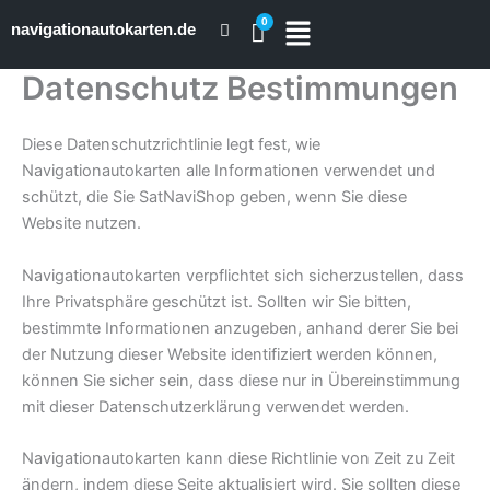
Zum
navigationautokarten.de
Inhalt
springen
Datenschutz Bestimmungen
Diese Datenschutzrichtlinie legt fest, wie
Navigationautokarten alle Informationen verwendet und
schützt, die Sie SatNaviShop geben, wenn Sie diese
Website nutzen.
Navigationautokarten verpflichtet sich sicherzustellen, dass
Ihre Privatsphäre geschützt ist. Sollten wir Sie bitten,
bestimmte Informationen anzugeben, anhand derer Sie bei
der Nutzung dieser Website identifiziert werden können,
können Sie sicher sein, dass diese nur in Übereinstimmung
mit dieser Datenschutzerklärung verwendet werden.
Navigationautokarten kann diese Richtlinie von Zeit zu Zeit
ändern, indem diese Seite aktualisiert wird. Sie sollten diese