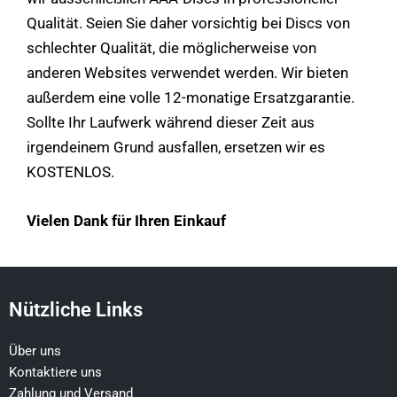
Qualität. Seien Sie daher vorsichtig bei Discs von
schlechter Qualität, die möglicherweise von
anderen Websites verwendet werden. Wir bieten
außerdem eine volle 12-monatige Ersatzgarantie.
Sollte Ihr Laufwerk während dieser Zeit aus
irgendeinem Grund ausfallen, ersetzen wir es
KOSTENLOS.
Vielen Dank für Ihren Einkauf
Nützliche Links
Über uns
Kontaktiere uns
Zahlung und Versand