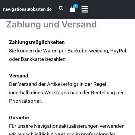
Zum
navigationautokarten.de
Inhalt
springen
Zahlung und Versand
Zahlungsmöglichkeiten
Sie können die Waren per Banküberweisung, PayPal
oder Bankkarte bezahlen.
Versand
Der Versand der Artikel erfolgt in der Regel
innerhalb eines Werktages nach der Bestellung per
Prioritätsbrief.
Garantie
Für unsere Navigationsaktualisierungen verwenden
wir ausschließlich AAA-Discs in professioneller