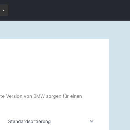
este Version von BMW sorgen für einen