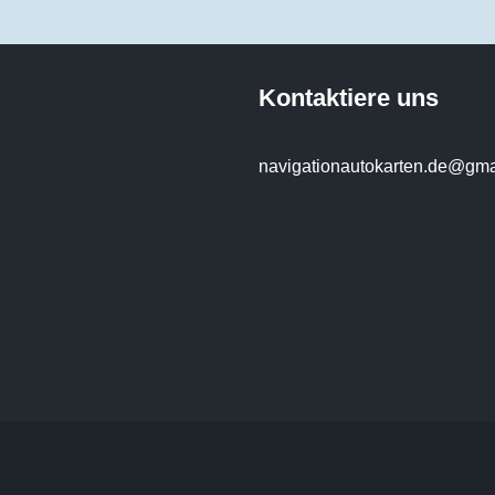
Kontaktiere uns
navigationautokarten.de@gma