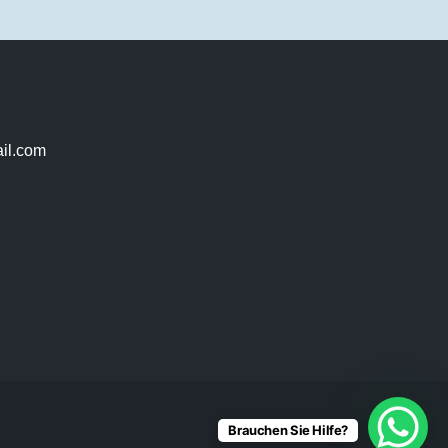
il.com
Brauchen Sie Hilfe?