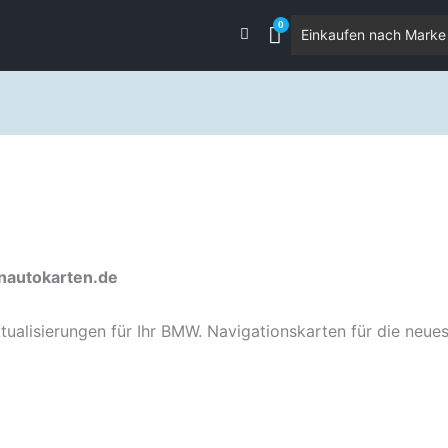
Einkaufen nach Marke
onautokarten.de
ktualisierungen für Ihr BMW. Navigationskarten für die neu