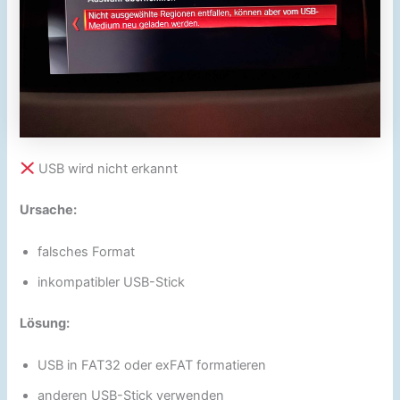
USB wird nicht erkannt
Ursache:
falsches Format
inkompatibler USB-Stick
Lösung:
USB in FAT32 oder exFAT formatieren
anderen USB-Stick verwenden