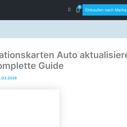
Einkaufen nach Marke
ationskarten Auto aktualisier
omplette Guide
.03.2026