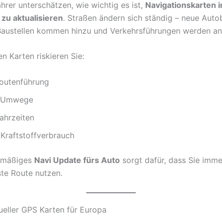
hrer unterschätzen, wie wichtig es ist,
Navigationskarten 
zu aktualisieren
. Straßen ändern sich ständig – neue Aut
Baustellen kommen hinzu und Verkehrsführungen werden an
en Karten riskieren Sie:
Routenführung
e Umwege
ahrzeiten
 Kraftstoffverbrauch
elmäßiges
Navi Update fürs Auto
sorgt dafür, dass Sie imme
ste Route nutzen.
tueller GPS Karten für Europa