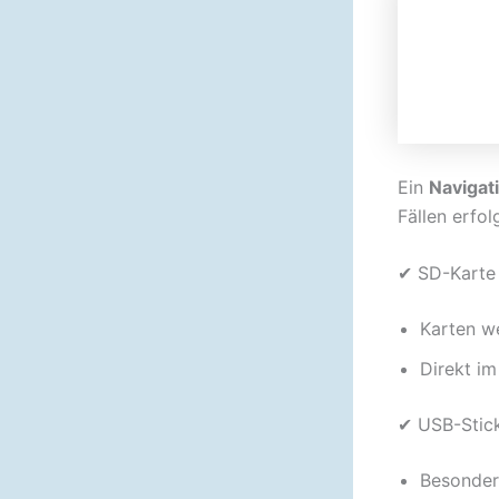
Ein
Navigat
Fällen erfol
✔ SD-Karte
Karten w
Direkt im
✔ USB-Stic
Besonder