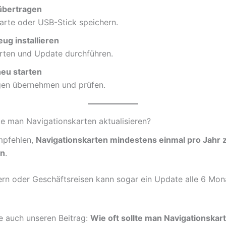
übertragen
arte oder USB-Stick speichern.
ug installieren
arten und Update durchführen.
eu starten
en übernehmen und prüfen.
lte man Navigationskarten aktualisieren?
mpfehlen,
Navigationskarten mindestens einmal pro Jahr 
en
.
rern oder Geschäftsreisen kann sogar ein Update alle 6 Mona
e auch unseren Beitrag:
Wie oft sollte man Navigationskar