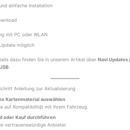
und einfache Installation
ownload
ng mit PC oder WLAN
 Update möglich
ails dazu finden Sie in unserem Artikel über
Navi Updates 
 USB
.
Schritt Anleitung zur Aktualisierung
s Kartenmaterial auswählen
e auf Kompatibilität mit Ihrem Fahrzeug.
 oder Kauf durchführen
ie vertrauenswürdige Anbieter.