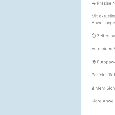
🚗 Präzise 
Mit aktuell
Anweisunge
⏱ Zeiterspa
Vermeiden S
🌍 Europaw
Perfekt für
🔒 Mehr Sich
Klare Anwei