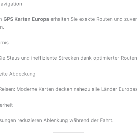
Navigation
en
GPS Karten Europa
erhalten Sie exakte Routen und zuver
n.
rnis
ie Staus und ineffiziente Strecken dank optimierter Routen
eite Abdeckung
 Reisen: Moderne Karten decken nahezu alle Länder Europas
erheit
sungen reduzieren Ablenkung während der Fahrt.