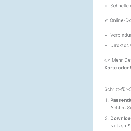
Schnelle 
✔ Online-D
Verbindu
Direktes
👉 Mehr Det
Karte oder
Schritt-für-
Passende
Achten Si
Download
Nutzen S