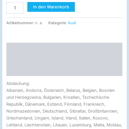
In den Warenkorb
Artikelnummer:
n. a.
Kategorie:
Audi
Beschreibung
Zusätzliche Information
Rezensionen (0)
Abdeckung:
Albanien, Andorra, Österreich, Belarus, Belgien, Bosnien
und Herzegowina, Bulgarien, Kroatien, Tschechische
Republik, Dänemark, Estland, Finnland, Frankreich,
Nordmazedonien, Deutschland, Gibraltar, Großbritannien,
Griechenland, Ungarn, Island, Irland, Italien, Kosovo,
Lettland, Liechtenstein, Litauen, Luxemburg, Malta, Moldau,