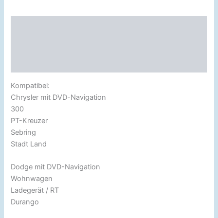
Beschreibung
Zusätzliche Information
Rezensionen (0)
Kompatibel:
Chrysler mit DVD-Navigation
300
PT-Kreuzer
Sebring
Stadt Land
Dodge mit DVD-Navigation
Wohnwagen
Ladegerät / RT
Durango