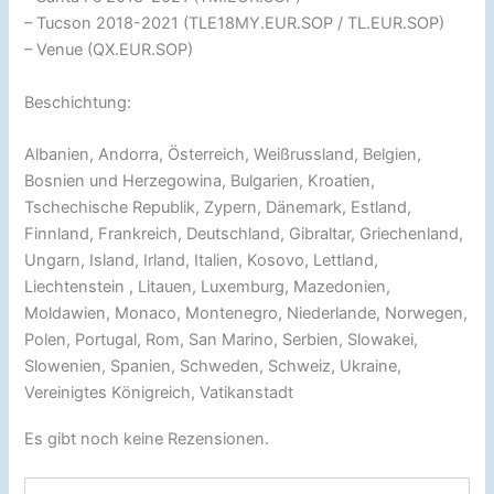
– Tucson 2018-2021 (TLE18MY.EUR.SOP / TL.EUR.SOP)
– Venue (QX.EUR.SOP)
Beschichtung:
Albanien, Andorra, Österreich, Weißrussland, Belgien,
Bosnien und Herzegowina, Bulgarien, Kroatien,
Tschechische Republik, Zypern, Dänemark, Estland,
Finnland, Frankreich, Deutschland, Gibraltar, Griechenland,
Ungarn, Island, Irland, Italien, Kosovo, Lettland,
Liechtenstein , Litauen, Luxemburg, Mazedonien,
Moldawien, Monaco, Montenegro, Niederlande, Norwegen,
Polen, Portugal, Rom, San Marino, Serbien, Slowakei,
Slowenien, Spanien, Schweden, Schweiz, Ukraine,
Vereinigtes Königreich, Vatikanstadt
Es gibt noch keine Rezensionen.