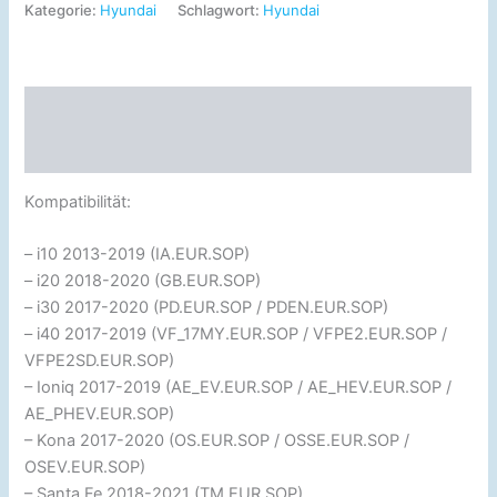
Kategorie:
Hyundai
Schlagwort:
Hyundai
Beschreibung
Rezensionen (0)
Kompatibilität:
– i10 2013-2019 (IA.EUR.SOP)
– i20 2018-2020 (GB.EUR.SOP)
– i30 2017-2020 (PD.EUR.SOP / PDEN.EUR.SOP)
– i40 2017-2019 (VF_17MY.EUR.SOP / VFPE2.EUR.SOP /
VFPE2SD.EUR.SOP)
– Ioniq 2017-2019 (AE_EV.EUR.SOP / AE_HEV.EUR.SOP /
AE_PHEV.EUR.SOP)
– Kona 2017-2020 (OS.EUR.SOP / OSSE.EUR.SOP /
OSEV.EUR.SOP)
– Santa Fe 2018-2021 (TM.EUR.SOP)