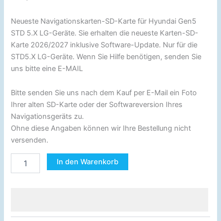
Neueste Navigationskarten-SD-Karte für Hyundai Gen5
STD 5.X LG-Geräte. Sie erhalten die neueste Karten-SD-
Karte 2026/2027 inklusive Software-Update. Nur für die
STD5.X LG-Geräte. Wenn Sie Hilfe benötigen, senden Sie
uns bitte eine E-MAIL
Bitte senden Sie uns nach dem Kauf per E-Mail ein Foto
Ihrer alten SD-Karte oder der Softwareversion Ihres
Navigationsgeräts zu.
Ohne diese Angaben können wir Ihre Bestellung nicht
versenden.
In den Warenkorb