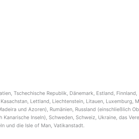
oatien, Tschechische Republik, Dänemark, Estland, Finnland, 
en, Kasachstan, Lettland, Liechtenstein, Litauen, Luxemburg
Madeira und Azoren), Rumänien, Russland (einschließlich Obl
ch Kanarische Inseln), Schweden, Schweiz, Ukraine, das Vere
ln und die Isle of Man, Vatikanstadt.