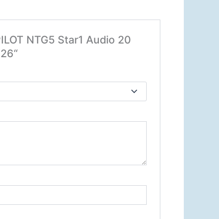
ILOT NTG5 Star1 Audio 20
26“