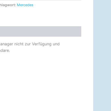
hlagwort:
Mercedes
anager nicht zur Verfügung und
adare.