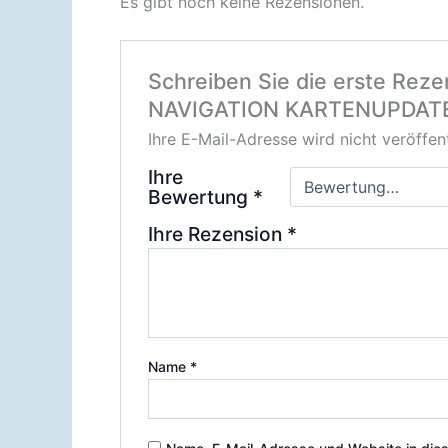
Es gibt noch keine Rezensionen.
Schreiben Sie die erste Re
NAVIGATION KARTENUPDATE
Ihre E-Mail-Adresse wird nicht veröffent
Ihre
Bewertung
*
Ihre Rezension
*
Name
*