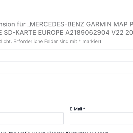
zension für „MERCEDES-BENZ GARMIN MAP P
 SD-KARTE EUROPE A2189062904 V22 20
licht.
Erforderliche Felder sind mit
*
markiert
E-Mail
*