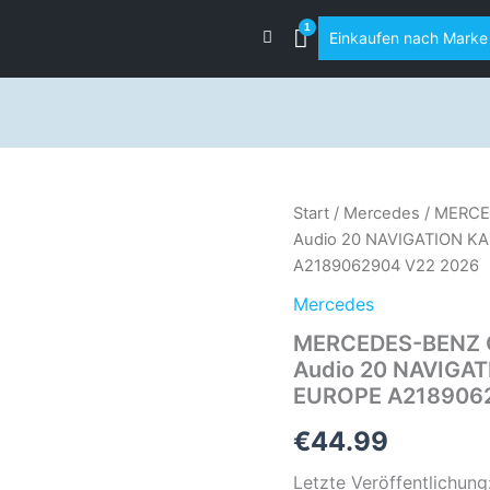
Einkaufen nach Marke
MERCEDES-
Start
/
Mercedes
/ MERCE
BENZ
Audio 20 NAVIGATION 
GARMIN
A2189062904 V22 2026
MAP
PILOT
Mercedes
NTG5
MERCEDES-BENZ G
Star1
Audio
Audio 20 NAVIGA
20
EUROPE A2189062
NAVIGATION
KARTENUPDATE
€
44.99
SD-
KARTE
Letzte Veröffentlichun