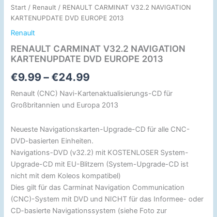
Start
/
Renault
/ RENAULT CARMINAT V32.2 NAVIGATION
KARTENUPDATE DVD EUROPE 2013
Renault
RENAULT CARMINAT V32.2 NAVIGATION
KARTENUPDATE DVD EUROPE 2013
€
9.99
–
€
24.99
Renault (CNC) Navi-Kartenaktualisierungs-CD für
Großbritannien und Europa 2013
Neueste Navigationskarten-Upgrade-CD für alle CNC-
DVD-basierten Einheiten.
Navigations-DVD (v32.2) mit KOSTENLOSER System-
Upgrade-CD mit EU-Blitzern (System-Upgrade-CD ist
nicht mit dem Koleos kompatibel)
Dies gilt für das Carminat Navigation Communication
(CNC)-System mit DVD und NICHT für das Informee- oder
CD-basierte Navigationssystem (siehe Foto zur