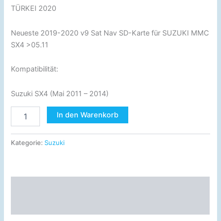
TÜRKEI 2020
Neueste 2019-2020 v9 Sat Nav SD-Karte für SUZUKI MMC
SX4 >05.11
Kompatibilität:
Suzuki SX4 (Mai 2011 – 2014)
In den Warenkorb
Kategorie:
Suzuki
Beschreibung
Rezensionen (0)