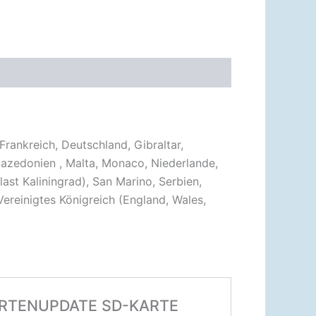
Frankreich, Deutschland, Gibraltar,
, Mazedonien , Malta, Monaco, Niederlande,
ast Kaliningrad), San Marino, Serbien,
Vereinigtes Königreich (England, Wales,
 KARTENUPDATE SD-KARTE