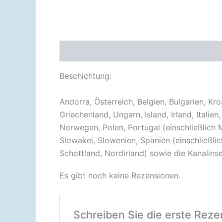
Beschreibung
Rezensionen (0)
Beschichtung:
Andorra, Österreich, Belgien, Bulgarien, Kr
Griechenland, Ungarn, Island, Irland, Itali
Norwegen, Polen, Portugal (einschließlich 
Slowakei, Slowenien, Spanien (einschließlic
Schottland, Nordirland) sowie die Kanalinse
Es gibt noch keine Rezensionen.
Schreiben Sie die erste R