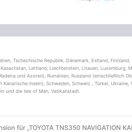
oatien, Tschechische Republik, Dänemark, Estland, Finnland, 
en, Kasachstan, Lettland, Liechtenstein, Litauen, Luxemburg
Madeira und Azoren), Rumänien, Russland (einschließlich Obl
h Kanarische Inseln), Schweden, Schweiz , Türkei, Ukraine, 
ln und die Isle of Man, Vatikanstadt.
ezension für „TOYOTA TNS350 NAVIGATION